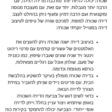
שכורה יכולה להיות יותר מורכבת מדירה רגילה, עם
הרבה יותר מגבלות. יחד עם זאת, עם מעצבת מנוסה
ומקצועית ועם הרבה דמיון ומעוף ניתן בהחלט לעצב
דירה שכורה למופת. לפניכם שורה של טיפים
לעיצוב
דירה בסטייל יוקרתי
שכורה:
בעיצוב דירה ישנה שכורה ניתן להעצים את
האלמנטים של עשורים קודמים עם פרטי ריהוט
וינטג' ויד שניה שונים שעברו שיפוץ, כמו כוננית
של פעם, שולחן אוכל עם רגליים מפותלות,
כורסא מוגזמת וכדומה.
בדירה שכורה מומלץ בעיקר להשקיע בהלבשת
הבית, עם פריטים ניידים שניתן להעביר במידת
הצורך לדירה הבאה.
כדאי לשים דגש על צביעת הדירה השכורה
באופן שיחמיא ויצור עניין בחלל וייתן לדירה
אופי ייחודי. הצביעה יכולה להתמקד בקירות כוח