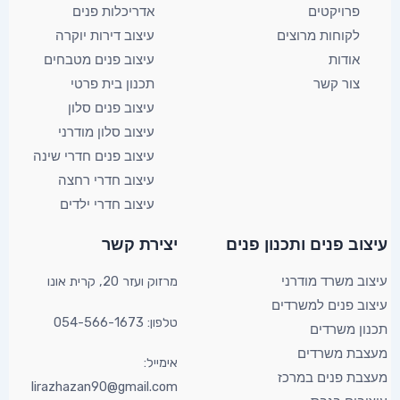
פרויקטים
אדריכלות פנים
לקוחות מרוצים
עיצוב דירות יוקרה
אודות
עיצוב פנים מטבחים
צור קשר
תכנון בית פרטי
עיצוב פנים סלון
עיצוב סלון מודרני
עיצוב פנים חדרי שינה
עיצוב חדרי רחצה
עיצוב חדרי ילדים
YouTube
Facebook
X
עיצוב פנים ותכנון פנים​
יצירת קשר​
מרזוק ועזר 20, קרית אונו​
עיצוב משרד מודרני
עיצוב פנים למשרדים
טלפון: 054-566-1673
תכנון משרדים
מעצבת משרדים
אימייל:
מעצבת פנים במרכז
lirazhazan90@gmail.com