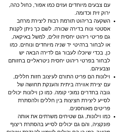
עם צבעים מיוחדים ועזים כמו אפור, כחול כהה,
ירוק זית וכדומה.
השקעה בריהוט תורמת רבות ליצירת מרחב
אסטטי ונוח בדירה שכורה. לשם כך ניתן לקנות
גם פריטי ריהוט יחסית זולים, למשל באיקאה,
או לבחור ברהיטי יד שניה מיוחדים ונוחים. כמו
כן, בכדי שיוכלו לעבור גם לדירה הבאה יש
לבחור בפרטי ריהוט יחסית ניטראליים בחזותם
וצבעיהם.
וילונות הם פריט התורם לעיצוב חזות חללים,
עם יצירת אווירה ביתית והענקת תחושה של
גובה בחדרים נמוכי קומה. כמו כן וילונות יכולים
לסייע ליצירת חציצות בין חללים ולהסתרת
פריטים מאוחסנים.
כמו וילונות, גם שטיחים משרתים את אותה
פונקציה, והם גם יכולים לסייע בהסתרת ריצוף