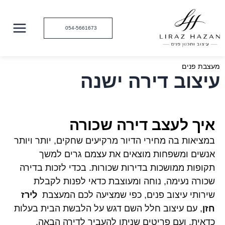
ילוג
תוכן
054-5661673
מעצבת פנים
עיצוב דירה ישנה
איך לעצב דירה שכורה
במציאות בה מחירי הדיור מרקיעים שחקים, יותר ויותר
אנשים ומשפחות מוצאים את עצמם גרים למשך
תקופות ממושכות בדירות שכורות. בכדי לזכות בדירה
שכורה נעימה, נוחה ומעוצבת כדאי לפנות לקבלת
שירותי עיצוב פנים, כפי שמציעה לכם המעצבת
לירז
חזן
, עם עיצוב חלל השם דגש על הלבשת הבית בעלות
כדאית, ועם פריטים שניתן להעביר לדירה הבאה.