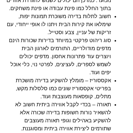
מכוער. כמו כן הם יכולים לשמש להגדרת אזורים
בתוך החלל כמו פינת עבודה או פינת משחקים.
חשוב לתלות בדירה משוכרת תמונות יפות,
שימלאו את קירות הבית ויתנו לו אופי ייחודי, עם
זריקות של עניין, צבע וסטייל.
סוג ריהוט פרקטי במיוחד בדירות שכורות הינם
מדפים מודולריים, התורמים לארגון הבית
ויוצרים עוד פתרונות אחסון. מדפים יכולים
לשמש לספרים, לעציצים, לפרטי נוי, כלי אוכל
יפים ועוד.
אקססוריז – מומלץ להשקיע בדירה מושכרת
בפריטי אקססוריז שונים כמו סלסלות מקש,
מתלים, קופסאות מעוצבות ועוד.
תאורה – בכדי לקבל אווירה ביתית חשוב לא
להשאיר נורות חשופות בדירה שכורה אלא
להשקיע באהילים וגופי תאורה מעוצבים
שתורמים ליצירת אווירה ביתית ומסוגננת.