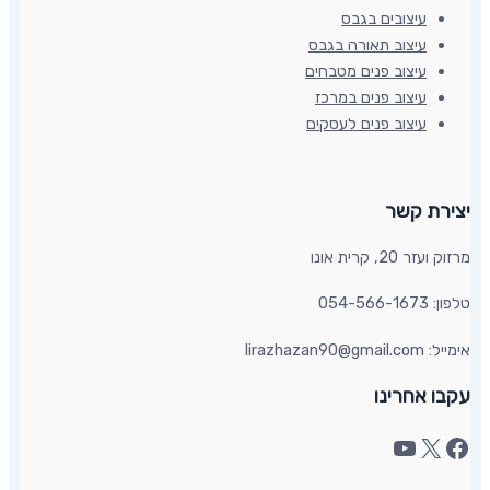
עיצובים בגבס
עיצוב תאורה בגבס
עיצוב פנים מטבחים
עיצוב פנים במרכז
עיצוב פנים לעסקים
יצירת קשר​
מרזוק ועזר 20, קרית אונו​
טלפון: 054-566-1673
אימייל: lirazhazan90@gmail.com
עקבו אחרינו