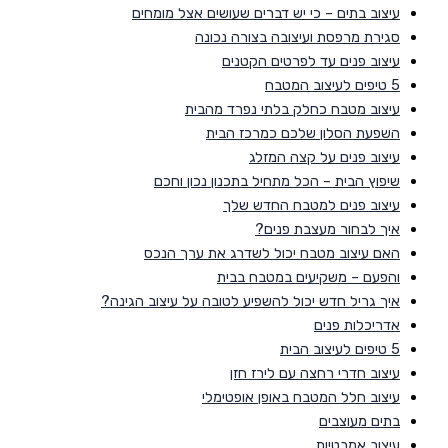
עיצוב בתים – כי יש דברים שעושים אצל מומחים
סגירת מרפסת ועיצובה בצורה נכונה
עיצוב פנים עד לפרטים הקטנים
5 טיפים לעיצוב המטבח
עיצוב מטבח כחלק בלתי נפרד מהבית
השפעת הסלון שלכם כמרכז הבית
עיצוב פנים על קצה המזלג
שיפוץ הבית – הכל מתחיל בתכנון נכון וחכם
עיצוב פנים למטבח החדש שלך
איך לבחור מעצבת פנים?
האם עיצוב מטבח יכול לשדרג את ערך הנכס
והפעם – משקיעים במטבח בבית
איך גריל חדש יכול להשפיע לטובה על עיצוב הגינה?
אדריכלות פנים
5 טיפים לעיצוב הבית
עיצוב חדרי רחצה עם לירז חזן
עיצוב חלל המטבח באופן אופטימלי
בתים מעוצבים
עיצוב אמבטיות