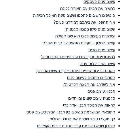
עיצוב פנים לעסקים
להאיר את הבית עם תאורה נכונה
6 טיפים חשובים לתכנון ועיצוב פינת האוכל הביתית
איך תהפכו את ביתכם למודרני ונעים?
עיצוב פנים סלון במגוון סגנונות
יצירתיות בעיצוב פנים היא שם המילה
עיצוב הסלון – תעודת הזהות של הבית שלכם
עיצוב פנים הבית
להתחדש ולחסוך: שדרוג רהיטים בקלות ובזול
עיצוב ואדריכלות פנים
הקמת בריכות שחייה ביתיות – כך תעשו זאת נכון!
הטרנדים החמים לעיצוב פנים
איך לשדרג את הגינה הפרטית?
תכנון ועיצוב פנים
סגנונות עיצוב שונים ומיוחדים
לראות את הנולד תכנון אדריכלי
התוצאה המושלמת בשילוב בין תכנון הבית לעיצוב פנים
כך תעצבו לילד שלכם את החדר החלומי
היתרון שלא חשבתם עליו: מכירת דירות מעוצבות