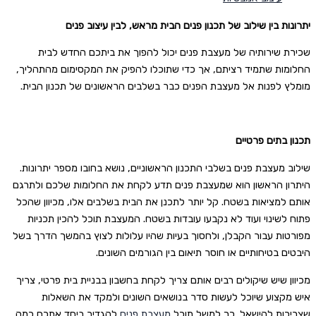
יתרונות בין שילוב של תכנון פנים הבית מראש, לבין עיצוב פנים
שכירת שירותיה של מעצבת פנים יכול להפוך את ביתכם החדש לבית
החלומות שתמיד רציתם, אך כדי שתוכלו להפיק את המקסימום מהתהליך,
מומלץ לפנות אל מעצבת הפנים כבר בשלבים הראשונים של תכנון הבית.
תכנון בתים פרטיים
שילוב מעצבת פנים בשלבי התכנון הראשוניים, נושא בחובו מספר יתרונות.
היתרון הראשון הוא שמעצבת פנים תדע לקחת את החלומות שלכם ולתרגם
אותם למציאות בשטח. קל יותר לתכנן את הבית בשלבים אלו, מכיוון שהכל
פתוח לשינוי ועוד לא נקבעו עובדות בשטח. המעצבת תוכל להכין תכניות
מפורטות עבור הקבלן, ולחסוך בעיות שהיו עלולות לצוץ בהמשך הדרך בשל
היבטים בטיחותיים או חוסר תיאום בין הגורמים השונים.
מכיוון שיש שיקולים רבים אותם צריך לקחת בחשבון בבניית בית פרטי, צריך
איש מקצוע שיוכל לעשות סדר בנושאים השונים ולמקד את השאלות
שצריכות להישאל. כך למשל תוכל
מעצבת פנים
להגדיר ביחד אתכם כמה