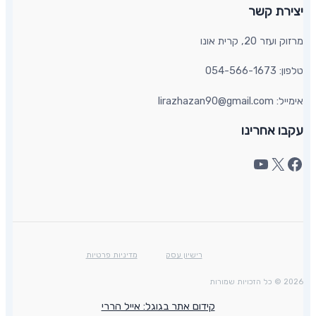
יצירת קשר​
מרזוק ועזר 20, קרית אונו​
טלפון: 054-566-1673
אימייל: lirazhazan90@gmail.com
עקבו אחרינו
רישיון עסק
מדיניות פרטיות
2026 © כל הזכויות שמורות
קידום אתר בגוגל: אייל הררי