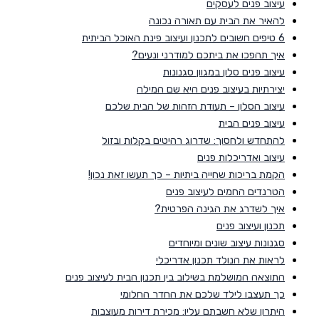
עיצוב פנים לעסקים
להאיר את הבית עם תאורה נכונה
6 טיפים חשובים לתכנון ועיצוב פינת האוכל הביתית
איך תהפכו את ביתכם למודרני ונעים?
עיצוב פנים סלון במגוון סגנונות
יצירתיות בעיצוב פנים היא שם המילה
עיצוב הסלון – תעודת הזהות של הבית שלכם
עיצוב פנים הבית
להתחדש ולחסוך: שדרוג רהיטים בקלות ובזול
עיצוב ואדריכלות פנים
הקמת בריכות שחייה ביתיות – כך תעשו זאת נכון!
הטרנדים החמים לעיצוב פנים
איך לשדרג את הגינה הפרטית?
תכנון ועיצוב פנים
סגנונות עיצוב שונים ומיוחדים
לראות את הנולד תכנון אדריכלי
התוצאה המושלמת בשילוב בין תכנון הבית לעיצוב פנים
כך תעצבו לילד שלכם את החדר החלומי
היתרון שלא חשבתם עליו: מכירת דירות מעוצבות