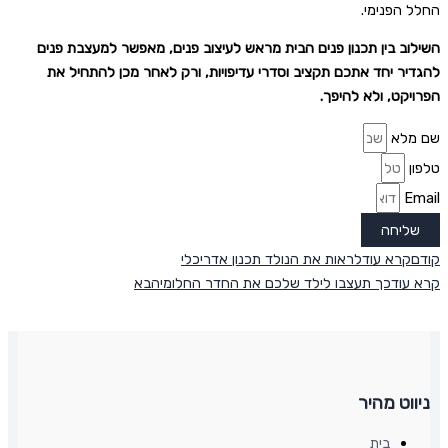
החלל הפנימי.
השילוב בין תכנון פנים הבית מראש לעיצוב פנים, מאפשר למעצבת פנים
להגדיר יחד אתכם תקציב וסדרי עדיפויות, ורק לאחר מכן להתחיל את
הפרויקט, ולא להיפך.
שם מלא
טלפון
Email
שליחה
קודם
קרא עוד
לראות את הנולד תכנון אדריכלי
קרא עוד
כך תעצבו לילד שלכם את החדר החלומי
הבא
ניווט מהיר
בית