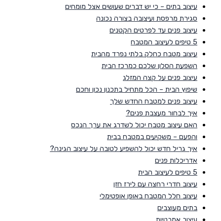
עיצוב בתים – כי יש דברים שעושים אצל מומחים
סגירת מרפסת ועיצובה בצורה נכונה
עיצוב פנים עד לפרטים הקטנים
5 טיפים לעיצוב המטבח
עיצוב מטבח כחלק בלתי נפרד מהבית
השפעת הסלון שלכם כמרכז הבית
עיצוב פנים על קצה המזלג
שיפוץ הבית – הכל מתחיל בתכנון נכון וחכם
עיצוב פנים למטבח החדש שלך
איך לבחור מעצבת פנים?
האם עיצוב מטבח יכול לשדרג את ערך הנכס
והפעם – משקיעים במטבח בבית
איך גריל חדש יכול להשפיע לטובה על עיצוב הגינה?
אדריכלות פנים
5 טיפים לעיצוב הבית
עיצוב חדרי רחצה עם לירז חזן
עיצוב חלל המטבח באופן אופטימלי
בתים מעוצבים
עיצוב אמבטיות