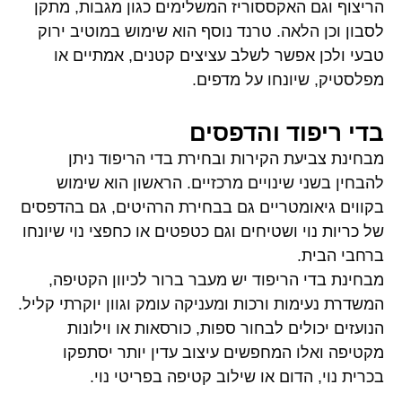
הריצוף וגם האקססוריז המשלימים כגון מגבות, מתקן
לסבון וכן הלאה. טרנד נוסף הוא שימוש במוטיב ירוק
טבעי ולכן אפשר לשלב עציצים קטנים, אמתיים או
מפלסטיק, שיונחו על מדפים.
בדי ריפוד והדפסים
מבחינת צביעת הקירות ובחירת בדי הריפוד ניתן
להבחין בשני שינויים מרכזיים. הראשון הוא שימוש
בקווים גיאומטריים גם בבחירת הרהיטים, גם בהדפסים
של כריות נוי ושטיחים וגם כטפטים או כחפצי נוי שיונחו
ברחבי הבית.
מבחינת בדי הריפוד יש מעבר ברור לכיוון הקטיפה,
המשדרת נעימות ורכות ומעניקה עומק וגוון יוקרתי קליל.
הנועזים יכולים לבחור ספות, כורסאות או וילונות
מקטיפה ואלו המחפשים עיצוב עדין יותר יסתפקו
בכרית נוי, הדום או שילוב קטיפה בפריטי נוי.