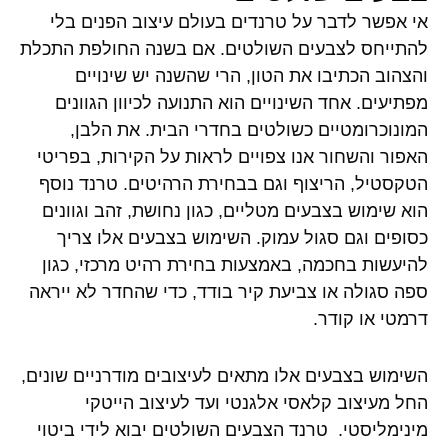
אי אפשר לדבר על טרנדים בעולם עיצוב הפנים בלי
להתייחס לצבעים השולטים. אם בשנה החולפת התכלת
והצהוב הכתיבו את הטון, הרי שהשנה יש שינויים
מפתיעים. אחד השינויים הוא התנועה לכיוון הגוונים
המונוכרומטיים כשולטים בחדרי הבית. את הלבן,
האפור והשחור אנו צפויים לראות על הקירות, בפריטי
הטקסטיל, הריצוף וגם בבחירת הרהיטים. טרנד נוסף
הוא שימוש בצבעים מטליים, כגון נחושת, זהב וגוונים
כסופים וגם סגול עמוק. השימוש בצבעים אלו צריך
להיעשות בחכמה, באמצעות בחירת רהיט מרכזי, כגון
ספה סגולה או צביעת קיר בודד, כדי שהחדר לא ייראה
דרמטי או קודר.
השימוש בצבעים אלו מתאים לעיצובים מודרניים שונים,
החל מעיצוב קלאסי אלגנטי ועד לעיצוב הייטקי
מינימליסטי. טרנד הצבעים השולטים יבוא לידי ביטוי