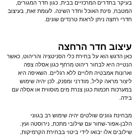
בעיקר בחדרים המרכזיים בבית, כגון חדר המגורים,
המטבח, פינת האוכל וחדר השינה. לעומת זאת,
בעיצוב
חדרי רחצה
ניתן לראות טרנדים שונים.
עיצוב חדר הרחצה
כאן הדגש הוא על בחירת כלי הסניטציה והריהוט, כאשר
הנטייה היא לבחור ריהוט מרחף כגון אסלה צפה
וארונות אמבטיה תלויים ללא רגליים. השאיפה היא
ליצור מראה קליל, מודרני ומפנק, לכן יהיה שימוש
במערכות חכמות כגון צנרת מים מוסווית או אסלה עם
בידה.
מבחינת גוונים שולטים יהיה שימוש רב בגווני
הלבן-אפור-שחור עם שילובי מתכת, נירוסטה ועץ.
שילובים אלו יבואו לידי ביטוי בבחירת הקרמיקות,