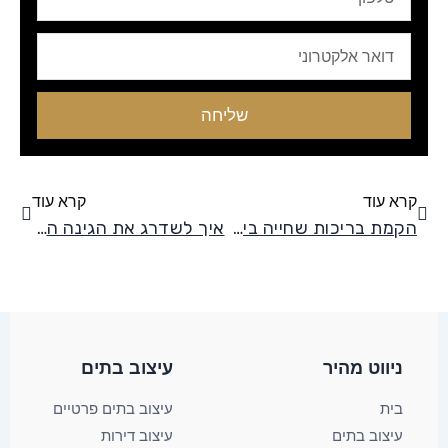
Email
שליחה
קודם
הבא
קרא עוד
קרא עוד
הקמת בריכות שחייה ביתיות – כך תעשו זאת נכון!
איך לשדרג את הגינה הפרטית?
ניווט מהיר
עיצוב בתים​
בית
עיצוב בתים פרטיים
עיצוב בתים
עיצוב דירות