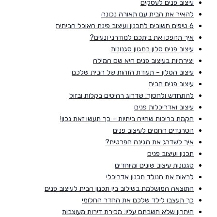
עיצוב פנים לעסקים
להאיר את הבית עם תאורה נכונה
6 טיפים חשובים לתכנון ועיצוב פינת האוכל הביתית
איך תהפכו את ביתכם למודרני ונעים?
עיצוב פנים סלון במגוון סגנונות
יצירתיות בעיצוב פנים היא שם המילה
עיצוב הסלון – תעודת הזהות של הבית שלכם
עיצוב פנים הבית
להתחדש ולחסוך: שדרוג רהיטים בקלות ובזול
עיצוב ואדריכלות פנים
הקמת בריכות שחייה ביתיות – כך תעשו זאת נכון!
הטרנדים החמים לעיצוב פנים
איך לשדרג את הגינה הפרטית?
תכנון ועיצוב פנים
סגנונות עיצוב שונים ומיוחדים
לראות את הנולד תכנון אדריכלי
התוצאה המושלמת בשילוב בין תכנון הבית לעיצוב פנים
כך תעצבו לילד שלכם את החדר החלומי
היתרון שלא חשבתם עליו: מכירת דירות מעוצבות