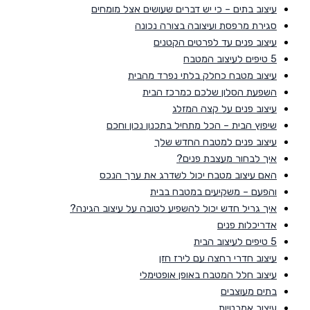
עיצוב בתים – כי יש דברים שעושים אצל מומחים
סגירת מרפסת ועיצובה בצורה נכונה
עיצוב פנים עד לפרטים הקטנים
5 טיפים לעיצוב המטבח
עיצוב מטבח כחלק בלתי נפרד מהבית
השפעת הסלון שלכם כמרכז הבית
עיצוב פנים על קצה המזלג
שיפוץ הבית – הכל מתחיל בתכנון נכון וחכם
עיצוב פנים למטבח החדש שלך
איך לבחור מעצבת פנים?
האם עיצוב מטבח יכול לשדרג את ערך הנכס
והפעם – משקיעים במטבח בבית
איך גריל חדש יכול להשפיע לטובה על עיצוב הגינה?
אדריכלות פנים
5 טיפים לעיצוב הבית
עיצוב חדרי רחצה עם לירז חזן
עיצוב חלל המטבח באופן אופטימלי
בתים מעוצבים
עיצוב אמבטיות