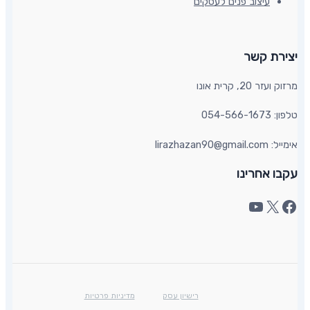
עיצוב פנים לעסקים
יצירת קשר​
מרזוק ועזר 20, קרית אונו​
טלפון: 054-566-1673
אימייל: lirazhazan90@gmail.com
עקבו אחרינו
רישיון עסק
מדיניות פרטיות