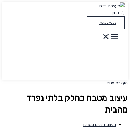
דילוג
לתוכן
054-5661673
מעצבת פנים
עיצוב מטבח כחלק בלתי נפרד
מהבית
מעצבת פנים במרכז