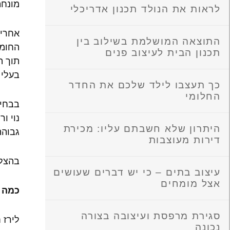
מונחת
לראות את הנולד תכנון אדריכלי
אחרי 
התוצאה המושלמת בשילוב בין
החומר
תכנון הבית לעיצוב פנים
תוך ה
בעלי 
כך תעצבו לילד שלכם את החדר
החלומי
בבחיר
נוי ו
היתרון שלא חשבתם עליו: מכירת
גבוהה
דירות מעוצבות
בהצל
עיצוב בתים – כי יש דברים שעושים
אצל מומחים
כמה מ
סגירת מרפסת ועיצובה בצורה
לירז חזן
נכונה