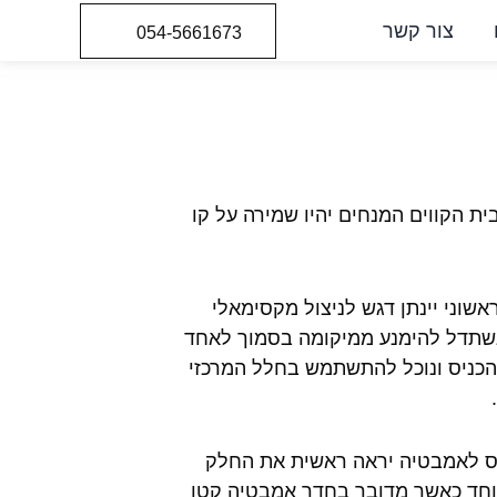
צור קשר
054-5661673
ת הקווים המנחים יהיו שמירה על קו
שוני יינתן דגש לניצול מקסימאלי
נשתדל להימנע ממיקומה בסמוך לאחד
 הכניס ונוכל להתשתמש בחלל המרכזי
ס לאמבטיה יראה ראשית את החלק
יוחד כאשר מדובר בחדר אמבטיה קטן