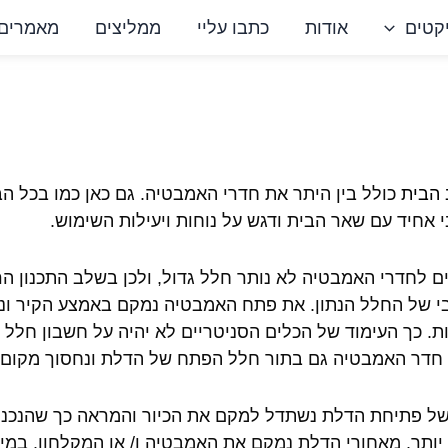
קטים
אודות
כתבו עליי
ממליצים
מאמרים
 הבית
כולל בין היתר את חדרי האמבטיה. גם כאן כמו בכל הבי
י אחיד עם שאר הבית ודגש על נוחות ויעילות השימוש.
ם לחדרי האמבטיה לא נותר חלל גדול, ולכן בשלב התכנון הרא
י של החלל הנתון. את פתח האמבטיה נמקם באמצע הקיר ו
ת. כך העימוד של הכלים הסניטריים לא יהיה על חשבון חלל
חדר האמבטיה גם בתור חלל הפתח של הדלת ונחסוך מקום.
ל פתיחת הדלת נשתדל למקם את הכיור והמראה כך שהנכנ
יותר. מאחורי הדלת נמקם את האמבטיה ו/ או המקלחון. במ