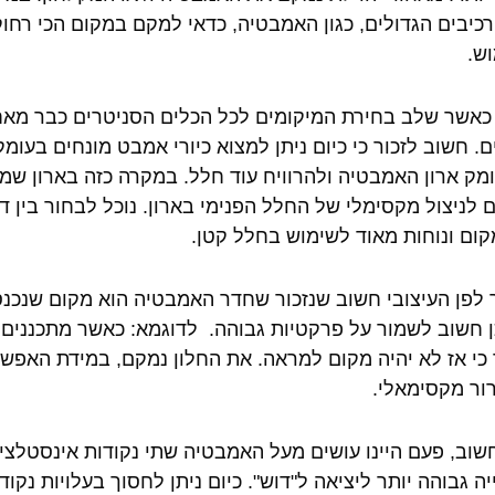
כיבים הגדולים, כגון האמבטיה, כדאי למקם במקום הכי רחוק
וש.
כאשר שלב בחירת המיקומים לכל הכלים הסניטרים כבר מאחו
מק ארון האמבטיה ולהרוויח עוד חלל. במקרה כזה בארון שמת
 לניצול מקסימלי של החלל הפנימי בארון. נוכל לבחור בין 
קום ונוחות מאוד לשימוש בחלל קטן.
לפן העיצובי חשוב שנזכור שחדר האמבטיה הוא מקום שנכנס
ן חשוב לשמור על פרקטיות גבוהה. לדוגמא: כאשר מתכננים 
 כי אז לא יהיה מקום למראה. את החלון נמקם, במידת האפשר
רור מקסימאלי.
שוב, פעם היינו עושים מעל האמבטיה שתי נקודות אינסטל
יה גבוהה יותר ליציאה ל"דוש". כיום ניתן לחסוך בעלויות נ