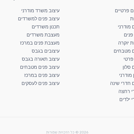
ם פרטיים
עיצוב משרד מודרני
ת
עיצוב פנים למשרדים
 מודרני
תכנון משרדים
פנים
מעצבת משרדים
ת יוקרה
מעצבת פנים במרכז
ם מטבחים
עיצובים בגבס
 פרטי
עיצוב תאורה בגבס
 סלון
עיצוב פנים מטבחים
 מודרני
עיצוב פנים במרכז
ם חדרי שינה
עיצוב פנים לעסקים
י רחצה
י ילדים
2026 © כל הזכויות שמורות