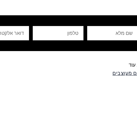
ם
טלפון
Email
לא
עוד
 מעוצבים