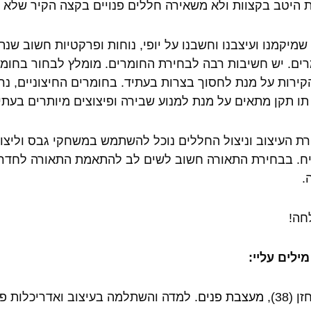
 היטב בקצוות ולא משאירה חללים פנויים בקצה הקיר שלא 
שמיקמנו ועיצבנו וחשבנו על יופי, נוחות ופרקטיות חשוב שנ
ים. יש חשיבות רבה לבחירת החומרים. מומלץ לבחור בחומרי
קירות על מנת לחסוך בצרות בעתיד. בחומרים החיצוניים, נר
תו תקן מתאים על מנת למנוע שבירה ופיצוצים מיותרים בעתי
ת העיצוב וניצול החללים נוכל להשתמש במשחקי גבס וליצור
ריח. בבחירת התאורה חשוב לשים לב להתאמת התאורה לחדר
.
חה!
ילים עליי:
 (38),
מעצבת פנים
. למדה והשתלמה בעיצוב ואדריכלות פ