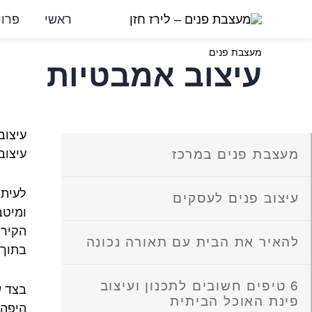
ילוג
ראשי
פרוי
תוכן
מעצבת פנים
עיצוב אמבטיות
עיצוב
מעצבת פנים במרכז
עיצוב
לעיתי
עיצוב פנים לעסקים
ומיטב
הקירו
להאיר את הבית עם תאורה נכונה
בתוך 
6 טיפים חשובים לתכנון ועיצוב
בצד ש
פינת האוכל הביתית
היפה 