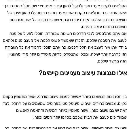
מחליטים לקחת צעד נוסף ולפעול למען עיצוב אפקטיבי של חלל המבנה. כך
שאם אתם כבר מחליטים לקחת את הצעד ההכרחי ותפעלו למען שינוי של
העיצוב במבנה שלכם, אז זה יהיה הכרחי שתכירו קודם כל את הסגנונות
השונים בתחום עיצוב הפנים.
אם אתם מתלבטים לגבי הדרכים השונות שבעזרתן תוכלו לפעול על מנת
לעצב את המבנה שלכם, תזכרו שאפשר פשוט לפנות אל מעצב פנים ולתאם
ביחד אתו איך לעצב את חלל הפנים. כך אתם תוכלו להפוך את כל העבודה
הזו להרבה יותר יעילה, ומבלי שתצטרכו להיות מוטרדים יותר מידי מהעניין
הזה מהצד שלכם.
אילו סגנונות עיצוב מעניינים קיימים?
בין הסגנונות הנפוצים ביותר אפשר למנות עיצוב מודרני, אשר מתאפיין בקווים
נקיים, צבעים בהירים ושימוש מינימליסטי בפריטים שמעמיסים על החלל. לצד
זאת יש גם עיצוב כפרי, אשר מאופיין ביותר חמימות והתאמה לאנשים
שמעדיפים לעצב את הבית שלכם בסגנון יותר חמים וכפרי.
ישנו גם עיצוב תעשייתי, אשר בו מושם דגש על הפונקציונליות של החלל, כך