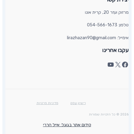
מרזוק ועזר 20, קרית אונו​
טלפון: 054-566-1673
אימייל: lirazhazan90@gmail.com
עקבו אחרינו
רישיון עסק
מדיניות פרטיות
2026 © כל הזכויות שמורות
קידום אתר בגוגל: אייל הררי