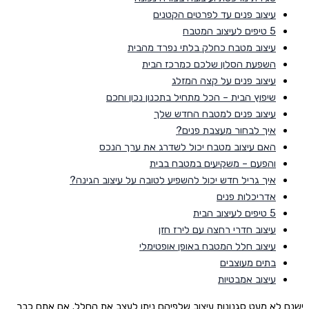
עיצוב פנים עד לפרטים הקטנים
5 טיפים לעיצוב המטבח
עיצוב מטבח כחלק בלתי נפרד מהבית
השפעת הסלון שלכם כמרכז הבית
עיצוב פנים על קצה המזלג
שיפוץ הבית – הכל מתחיל בתכנון נכון וחכם
עיצוב פנים למטבח החדש שלך
איך לבחור מעצבת פנים?
האם עיצוב מטבח יכול לשדרג את ערך הנכס
והפעם – משקיעים במטבח בבית
איך גריל חדש יכול להשפיע לטובה על עיצוב הגינה?
אדריכלות פנים
5 טיפים לעיצוב הבית
עיצוב חדרי רחצה עם לירז חזן
עיצוב חלל המטבח באופן אופטימלי
בתים מעוצבים
עיצוב אמבטיות
ישנם לא מעט סגנונות עיצוב שלפיהם ניתן לעצב את החלל. אם אתם כבר