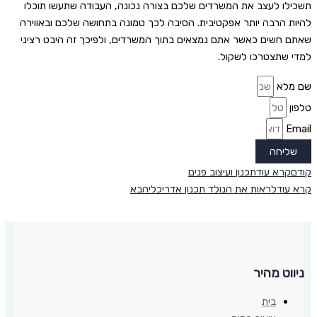
תשכילו לעצב את המשרדים שלכם בצורה נכונה, העבודה שתעשו תוכלו
להיות הרבה יותר אפקטיבית. הסיבה לכך טמונה בתחושה שלכם ובאווירה
שאתם חשים כאשר אתם נמצאים בתוך המשרדים, ולפיכך זה היבט רציני
למדי שתצטרכו לשקול.
שם מלא
טלפון
Email
שליחה
קודם
קרא עוד
תכנון ועיצוב פנים
קרא עוד
לראות את הנולד תכנון אדריכלי
הבא
ניווט מהיר
בית