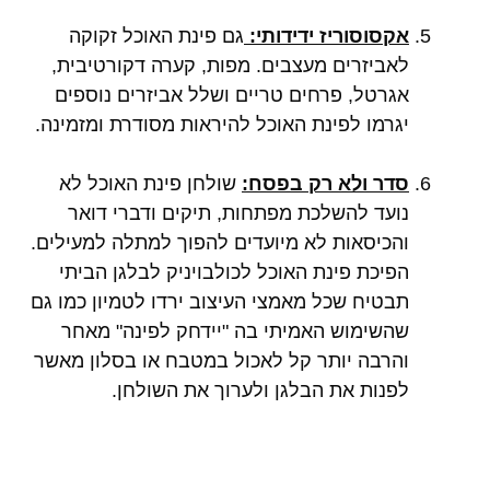
אקסוסוריז ידידותי:
גם פינת האוכל זקוקה
לאביזרים מעצבים. מפות, קערה דקורטיבית,
אגרטל, פרחים טריים ושלל אביזרים נוספים
יגרמו לפינת האוכל להיראות מסודרת ומזמינה.
סדר ולא רק בפסח:
שולחן פינת האוכל לא
נועד להשלכת מפתחות, תיקים ודברי דואר
והכיסאות לא מיועדים להפוך למתלה למעילים.
הפיכת פינת האוכל לכולבויניק לבלגן הביתי
תבטיח שכל מאמצי העיצוב ירדו לטמיון כמו גם
שהשימוש האמיתי בה "יידחק לפינה" מאחר
והרבה יותר קל לאכול במטבח או בסלון מאשר
לפנות את הבלגן ולערוך את השולחן.