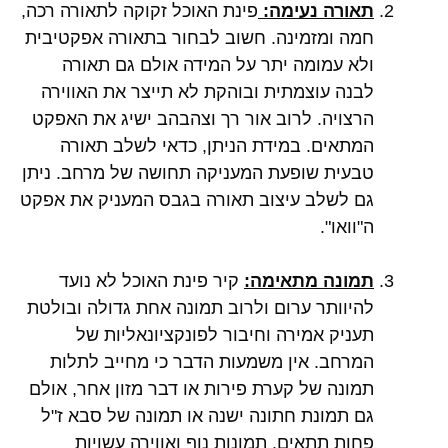
תאורה נעימה:
פינת האוכל זקוקה לתאורה רכה,
חמה ומזמינה. חשוב לבחור בתאורה אפקטיבית
ולא עמומה יתר על המידה אולם גם תאורה
לבנה עוצמתית ובוהקת לא תייצר את האווירה
הרצויה. לרוב אור רך וצהבהב ישיג את האפקט
המתאים. במידת הניתן, כדאי לשלב תאורה
טבעית שופעת המעניקה תחושה של מרחב. ניתן
גם לשלב עיצוב תאורה בגבס המעניק את אפקט
ה"וואו".
תמונה מתאימה:
קיר פינת האוכל לא נועד
להיוותר ערום ולרוב תמונה אחת גדולה ובולטת
תעניק אמירה וחיבור לפונקציונאליות של
המרחב. אין משמעות הדבר כי מחייב לתלות
תמונה של קערת פירות או דבר מזון אחר, אולם
גם תמונת חתונה ישנה או תמונה של סבא ז"ל
פחות תתאים. תמונות נוף ואווירה עשויות