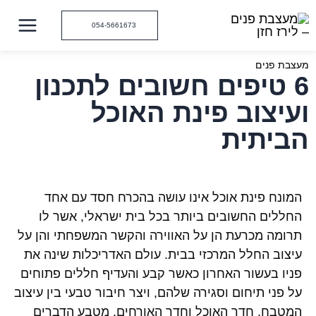
ילוג
תוכן
054-5661673
מעצבת פנים
6 טיפים חשובים לתכנון
ועיצוב פינת האוכל
הביתית
המונח פינת אוכל אינו עושה בהכרח חסד עם אחד
החללים החשובים ביותר בכל בית ישראלי, אשר לו
תרומה מכרעת הן על האווירה והקשר המשפחתי והן על
עיצוב החלל המרכזי בבית. עולם האדריכלות שינה את
פניו בעשור האחרון כאשר קבע והעדיף חללים פתוחים
על פני תיחום וסגירה שלהם, ויצר חיבור טבעי בין עיצוב
המטבח, חדר האוכל וחדר האורחים. מטבע הדברים