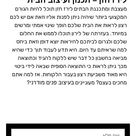
לירז חזן – תכנון ועיצוב הבית
מעצבת ומתכננת הבתים לירז חזן תוכל להיות הגורם
המקצועי ביותר שיהיה ניתן לפנות אליו וזאת אם יש לכם
רצון לראות את הבית שלכם הופך שינוי אמתי ומרשים
במיוחד. בעזרתה של לירון תוכלו לממש את החלום
שלכם ולגרום לביתכם להיראות יוצא דופן וזאת ביחס
למה שראיתם עד היום. היא תדע לעבוד תוך כדי שהיא
מביאה בחשבון כל דבר שיש ללקוח להגיד וכתוצאה
מכך ניתן לראות כי התוצאה הסופית שבאה לידי ביטוי
היא מאוד משביעת רצון בעבור הלקוחות. אז למה אתם
מחכים בעצם? מעוניינים
?
בעיצוב פנים מודרני
שם