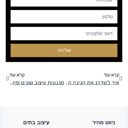
מלא
טלפון
Email
שליחה
קודם
הבא
קרא עוד
קרא עוד
איך לשדרג את הגינה הפרטית?
סגנונות עיצוב שונים ומיוחדים
ניווט מהיר
עיצוב בתים​