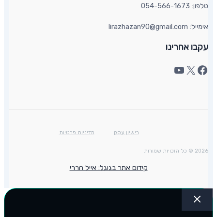
טלפון: 054-566-1673
אימייל: lirazhazan90@gmail.com
עקבו אחרינו
רישיון עסק
מדיניות פרטיות
2026 © כל הזכויות שמורות
קידום אתר בגוגל: אייל הררי