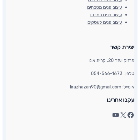
עיצוב פנים מטבחים
עיצוב פנים במרכז
עיצוב פנים לעסקים
יצירת קשר​
מרזוק ועזר 20, קרית אונו​
טלפון: 054-566-1673
אימייל: lirazhazan90@gmail.com
עקבו אחרינו