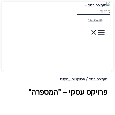
דילוג
לתוכן
054-5661673
מעצבת פנים
/
פרויקטים עסקיים
פרויקט עסקי – "המספרה"