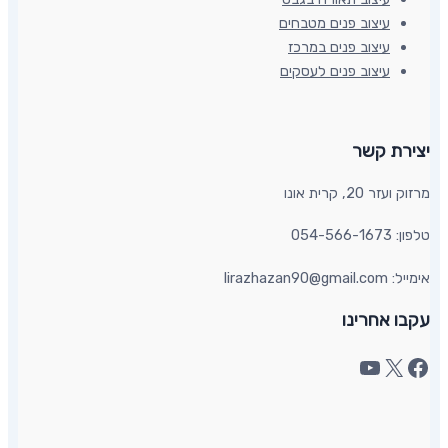
עיצוב פנים מטבחים
עיצוב פנים במרכז
עיצוב פנים לעסקים
יצירת קשר​
מרזוק ועזר 20, קרית אונו​
טלפון: 054-566-1673
אימייל: lirazhazan90@gmail.com
עקבו אחרינו