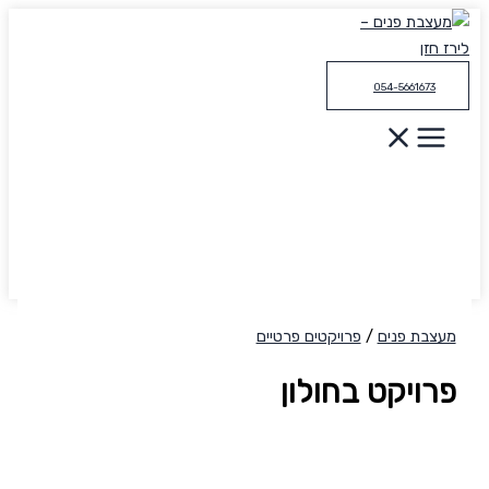
דילוג
לתוכן
054-5661673
מעצבת פנים
/
פרויקטים פרטיים
פרויקט בחולון