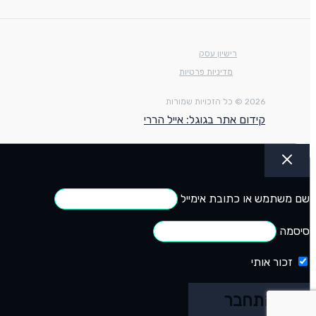
רישיון עסק
מדיניות פרטיות
2026 © כל הזכויות שמורות
קידום אתר בגוגל: אייל הררי
שם משתמש או כתובת אימייל
סיסמה
זכור אותי