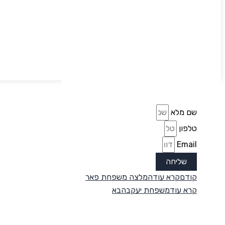
שם מלא
טלפון
Email
שליחה
קודם
קרא עוד
המלצה משפחת פאר
קרא עוד
משפחת יעקב
הבא