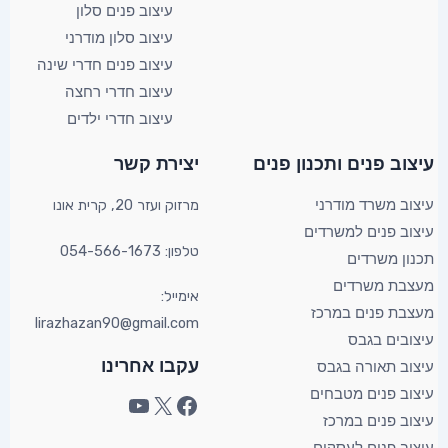
עיצוב פנים סלון
עיצוב סלון מודרני
עיצוב פנים חדרי שינה
עיצוב חדרי רחצה
עיצוב חדרי ילדים
YouTube
Facebook
X
עיצוב פנים ותכנון פנים​
יצירת קשר​
מרזוק ועזר 20, קרית אונו​
עיצוב משרד מודרני
עיצוב פנים למשרדים
טלפון: 054-566-1673
תכנון משרדים
מעצבת משרדים
אימייל:
מעצבת פנים במרכז
lirazhazan90@gmail.com
עיצובים בגבס
עקבו אחרינו
עיצוב תאורה בגבס
עיצוב פנים מטבחים
עיצוב פנים במרכז