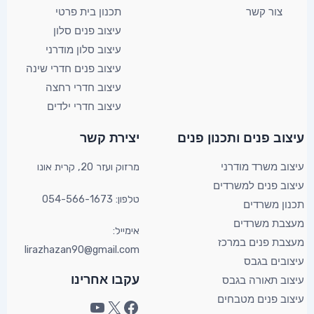
צור קשר
תכנון בית פרטי
עיצוב פנים סלון
עיצוב סלון מודרני
עיצוב פנים חדרי שינה
עיצוב חדרי רחצה
עיצוב חדרי ילדים
YouTube
Facebook
X
עיצוב פנים ותכנון פנים​
יצירת קשר​
מרזוק ועזר 20, קרית אונו​
עיצוב משרד מודרני
עיצוב פנים למשרדים
טלפון: 054-566-1673
תכנון משרדים
מעצבת משרדים
אימייל:
מעצבת פנים במרכז
lirazhazan90@gmail.com
עיצובים בגבס
עקבו אחרינו
עיצוב תאורה בגבס
עיצוב פנים מטבחים