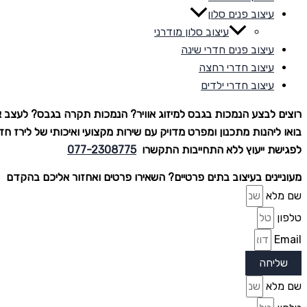
עיצוב פנים סלון
עיצוב סלון מודרני
עיצוב פנים חדרי שינה
עיצוב חדרי רחצה
עיצוב חדרי ילדים
רוצים לבצע הנמכות בגבס למיזוג אוויר? הנמכות תקרה בגבס? לעצב
בואו ליהנות מתכנון ומפרט מדויק עם שירות מקצועי ואיכותי של לירז חזן
לפגישת ייעוץ ללא התחייבות התקשרו
077-2308775
מעוניינים בעיצוב בתים פרטיים? השאירו פרטים ואחזור אליכם בהקדם
שם מלא
טלפון
Email
שליחה
שם מלא