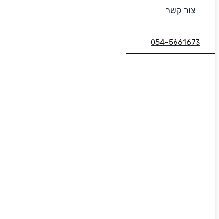
צור קשר
054-5661673