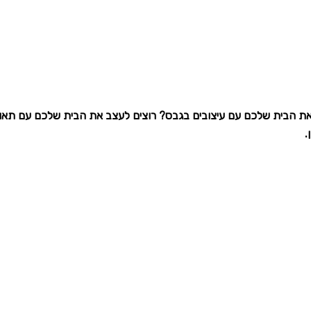
 את הבית שלכם עם עיצובים בגבס? רוצים לעצב את הבית שלכם עם תא
.