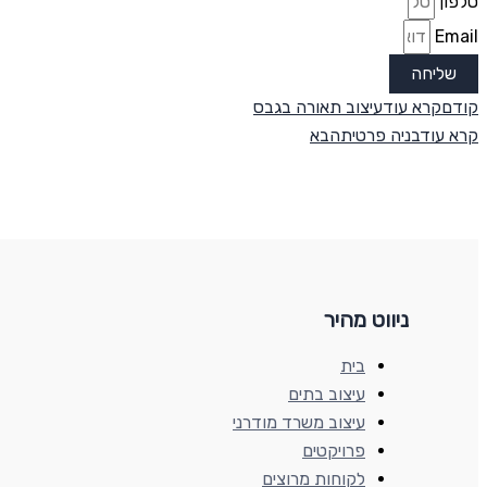
טלפון
Email
שליחה
קודם
קרא עוד
עיצוב תאורה בגבס
קרא עוד
בניה פרטית
הבא
ניווט מהיר
בית
עיצוב בתים
עיצוב משרד מודרני
פרויקטים
לקוחות מרוצים