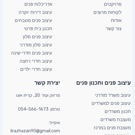
פרויקטים
אדריכלות פנים
לקוחות מרוצים
עיצוב דירות יוקרה
אודות
עיצוב פנים מטבחים
צור קשר
תכנון בית פרטי
עיצוב פנים סלון
עיצוב סלון מודרני
עיצוב פנים חדרי שינה
עיצוב חדרי רחצה
עיצוב חדרי ילדים
YouTube
Facebook
X
עיצוב פנים ותכנון פנים​
יצירת קשר​
מרזוק ועזר 20, קרית אונו​
עיצוב משרד מודרני
עיצוב פנים למשרדים
טלפון: 054-566-1673
תכנון משרדים
מעצבת משרדים
אימייל:
מעצבת פנים במרכז
lirazhazan90@gmail.com