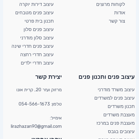
לקוחות מרוצים
עיצוב דירות יוקרה
אודות
עיצוב פנים מטבחים
צור קשר
תכנון בית פרטי
עיצוב פנים סלון
עיצוב סלון מודרני
עיצוב פנים חדרי שינה
עיצוב חדרי רחצה
עיצוב חדרי ילדים
YouTube
Facebook
X
עיצוב פנים ותכנון פנים​
יצירת קשר​
מרזוק ועזר 20, קרית אונו​
עיצוב משרד מודרני
עיצוב פנים למשרדים
טלפון: 054-566-1673
תכנון משרדים
מעצבת משרדים
אימייל:
מעצבת פנים במרכז
lirazhazan90@gmail.com
עיצובים בגבס