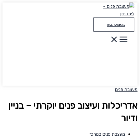
דילוג
לתוכן
054-5661673
מעצבת פנים
אדריכלות ועיצוב פנים יוקרתי – בניין
ודיור
מעצבת פנים במרכז