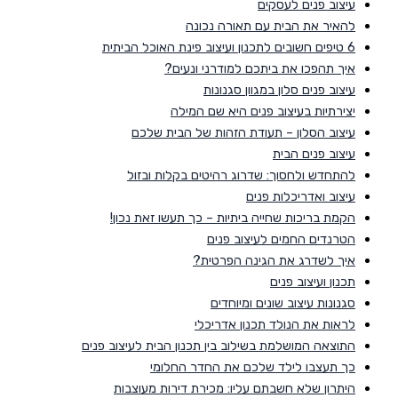
עיצוב פנים לעסקים
להאיר את הבית עם תאורה נכונה
6 טיפים חשובים לתכנון ועיצוב פינת האוכל הביתית
איך תהפכו את ביתכם למודרני ונעים?
עיצוב פנים סלון במגוון סגנונות
יצירתיות בעיצוב פנים היא שם המילה
עיצוב הסלון – תעודת הזהות של הבית שלכם
עיצוב פנים הבית
להתחדש ולחסוך: שדרוג רהיטים בקלות ובזול
עיצוב ואדריכלות פנים
הקמת בריכות שחייה ביתיות – כך תעשו זאת נכון!
הטרנדים החמים לעיצוב פנים
איך לשדרג את הגינה הפרטית?
תכנון ועיצוב פנים
סגנונות עיצוב שונים ומיוחדים
לראות את הנולד תכנון אדריכלי
התוצאה המושלמת בשילוב בין תכנון הבית לעיצוב פנים
כך תעצבו לילד שלכם את החדר החלומי
היתרון שלא חשבתם עליו: מכירת דירות מעוצבות