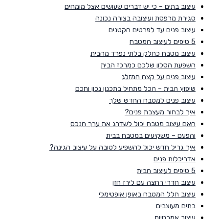
עיצוב בתים – כי יש דברים שעושים אצל מומחים
סגירת מרפסת ועיצובה בצורה נכונה
עיצוב פנים עד לפרטים הקטנים
5 טיפים לעיצוב המטבח
עיצוב מטבח כחלק בלתי נפרד מהבית
השפעת הסלון שלכם כמרכז הבית
עיצוב פנים על קצה המזלג
שיפוץ הבית – הכל מתחיל בתכנון נכון וחכם
עיצוב פנים למטבח החדש שלך
איך לבחור מעצבת פנים?
האם עיצוב מטבח יכול לשדרג את ערך הנכס
והפעם – משקיעים במטבח בבית
איך גריל חדש יכול להשפיע לטובה על עיצוב הגינה?
אדריכלות פנים
5 טיפים לעיצוב הבית
עיצוב חדרי רחצה עם לירז חזן
עיצוב חלל המטבח באופן אופטימלי
בתים מעוצבים
עיצוב אמבטיות