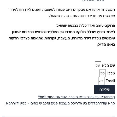
המשפחה אותה אנו מבקרים היום פנתה למעצבת הפנים לירז חזן לאחר
שרכשה את הדירה הנמצאת בגבעת שמואל.
פרויקט עיצוב ואדריכלות בגבעת שמואל.
לאחר שיפוץ שכלל חלוקה מחדש של החללים והוספת פתרונות אחסון
שימושיים נולדה דירה מרווחת, מעוצבת, יוקרתית שתואמת לצרכיי הלקוח
באופן מדויק.
שם מלא
טלפון
Email
שליחה
קודם
קרא עוד
עיצוב פנים מעורר השראה מתוך Ynet
קרא עוד
ההבדלים בין אדריכל מעצבת פנים ומלביש בתים – בניין ודיור
הבא