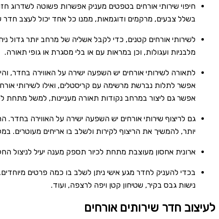
חיפוי שירותי אורחים בטפטים מעניק אפשרות פשוטה לשדרוג חזות
בשלל צבעים, מרקמים ודוגמאות, ממנו כל אחד יכול לעצב חדר שיר
לשירותי אורחים קטנים, כדי לקבל אשליה של מרחב יותר גדול ני
מלבניות ועגולות, וכן במראות עם או בלי מסגרת או גופי תאורה.
לתאורה לשירותי אורחים יש השפעה ישירה על האווירה בחדר, והיא 
אפשר לתלות נברשת מרשימה עם קריסטלים, ואילו לשירותי אורחים 
אפשר גם ליצור במרחב נקודות תאורה מעניינות, למשל מתחת לכי
גם לריצוף שירותי אורחים יש השפעה ישירה על האווירה בחדר. הרי
יותר, להמשיך את הריצוף לקירות ולשלב בו אריחים מעוטרים. ב
ארונית אחסון מעוצבת מתחת לכיור תספק מענה יעיל לניצול החלל, 
בכדי להעניק לחדר מגע אישי ניתן לשלב בו כמה פרטים מיוחדים, 
נישות גבס בקיר, שטיחון קטן ויפה לרצפה, ועוד.
לעיצוב חדר שירותים אורחים