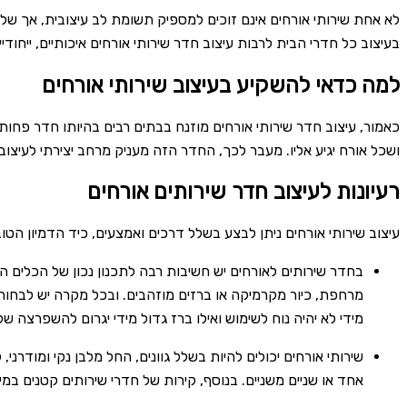
לא אחת שירותי אורחים אינם זוכים למספיק תשומת לב עיצובית, אך ש
בעיצוב כל חדרי הבית לרבות עיצוב חדר שירותי אורחים איכותיים, ייחודי
למה כדאי להשקיע בעיצוב שירותי אורחים
כאמור, עיצוב חדר שירותי אורחים מוזנח בבתים רבים בהיותו חדר פחות
ושכל אורח יגיע אליו. מעבר לכך, החדר הזה מעניק מרחב יצירתי לעיצוב
רעיונות לעיצוב חדר שירותים אורחים
עיצוב שירותי אורחים ניתן לבצע בשלל דרכים ואמצעים, כיד הדמיון הטו
בחדר שירותים לאורחים יש חשיבות רבה לתכנון נכון של הכלים הס
מרחפת, כיור מקרמיקה או ברזים מוזהבים. ובכל מקרה יש לבחור כ
מידי לא יהיה נוח לשימוש ואילו ברז גדול מידי יגרום להשפרצה של
שירותי אורחים יכולים להיות בשלל גוונים, החל מלבן נקי ומודרני
אחד או שניים משניים. בנוסף, קירות של חדרי שירותים קטנים במ