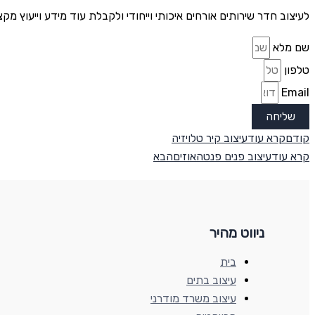
לעיצוב חדר שירותים אורחים איכותי וייחודי ולקבלת עוד מידע וייעוץ מקצועי ב
שם מלא
טלפון
Email
שליחה
קודם
קרא עוד
עיצוב קיר טלויזיה
קרא עוד
עיצוב פנים פנטהאוזים
הבא
ניווט מהיר
בית
עיצוב בתים
עיצוב משרד מודרני