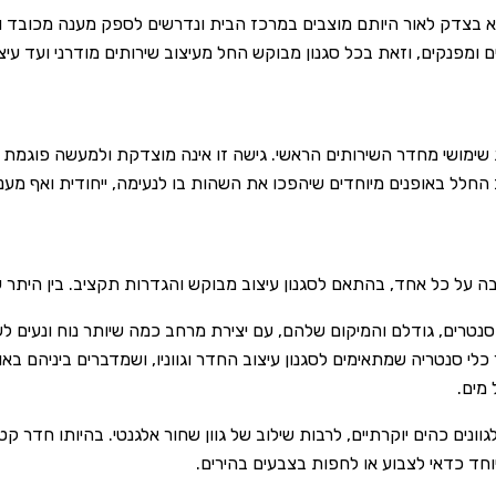
לא בצדק לאור היותם מוצבים במרכז הבית ונדרשים לספק מענה מכובד ו
ים ומפנקים, וזאת בכל סגנון מבוקש החל מעיצוב שירותים מודרני ועד עיצו
 שימושי מחדר השירותים הראשי. גישה זו אינה מוצדקת ולמעשה פוגמת ב
 החלל באופנים מיוחדים שיהפכו את השהות בו לנעימה, ייחודית ואף מעני
בה על כל אחד, בהתאם לסגנון עיצוב מבוקש והגדרות תקציב. בין היתר ע
נטרים, גודלם והמיקום שלהם, עם יצירת מרחב כמה שיותר נוח ונעים לשי
לי סנטריה שמתאימים לסגנון עיצוב החדר וגווניו, ושמדברים ביניהם באו
 מים.
, לגוונים כהים יוקרתיים, לרבות שילוב של גוון שחור אלגנטי. בהיותו חד
יוחד כדאי לצבוע או לחפות בצבעים בהירים.