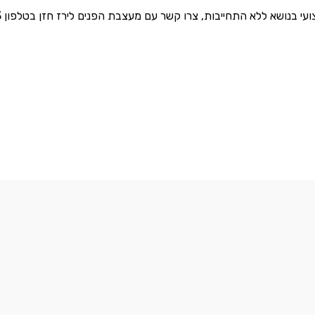
נושא ללא התחייבות, צרו קשר עם מעצבת הפנים לירז חזן בטלפון 054-566-1673.