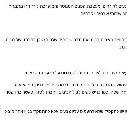
נעים לאורחים.
מעצבת הפנים המנוסה
והמוערכת לירז חזן מתמחה
ב שירותי אורחים יוקרתיים.
חוויית האירוח בבית, עם חדר שירותים שלרוב שוכן במרכזו של הבית
ינת.
יצוב שירותים לאורחים יכול להתבסס על הרעיונות הבאים:
מוש. כמו כן ניתן לבחור לחדר כלי סנטריה מיוחדים, כמו אסלה
תה שפה. כמו כן יש לשים לב ליחסים בין הברז לכיור, כאשר ברז קטן
ר קטן יש להקפיד שלא להעמיס עליו צבעים אלא להתמקד בגוון אחר מוביל