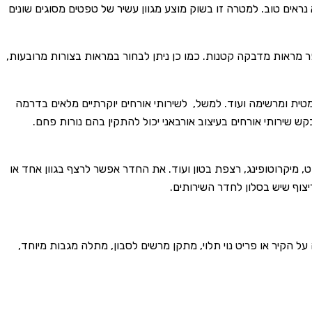
ראים טוב. למטרה זו בשוק מוצע מגוון עשיר של טפטים מסוגים שונים
ר מראות מדבקה קטנות. כמו כן ניתן לבחור במראות בצורות מרובעות,
רמטית ומרשימה ועוד. למשל, לשירותי אורחים יוקרתיים מלאים בדרמה
ש שירותי אורחים בעיצוב אורבאני יכול להתקין בהם נורות פחם.
ט, מיקרוטופינג, רצפת בטון ועוד. את החדר אפשר לרצף בגוון אחד או
צוף שיש בסלון לחדר השירותים.
על הקיר או פריט נוי תלוי, מתקן מרשים לסבון, מתלה מגבות מיוחד,