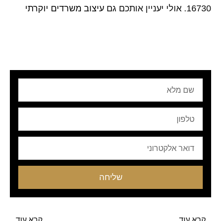
16730. אולי יעניין אותכם גם
עיצוב משרדים יוקרתי
שם
מלא
טלפון
Email
שליחה
קודם
הבא
קרא עוד
קרא עוד