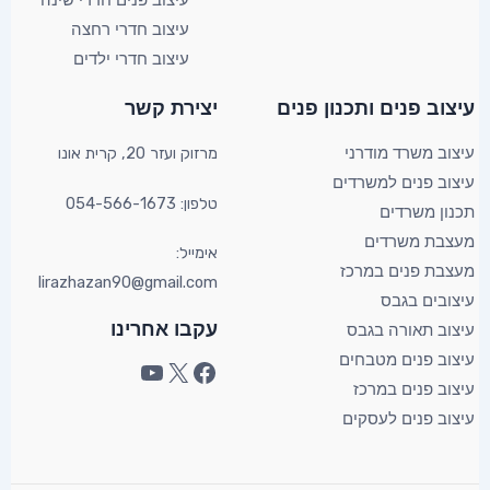
עיצוב פנים חדרי שינה
עיצוב חדרי רחצה
עיצוב חדרי ילדים
YouTube
Facebook
X
עיצוב פנים ותכנון פנים​
יצירת קשר​
מרזוק ועזר 20, קרית אונו​
עיצוב משרד מודרני
עיצוב פנים למשרדים
טלפון: 054-566-1673
תכנון משרדים
מעצבת משרדים
אימייל:
מעצבת פנים במרכז
lirazhazan90@gmail.com
עיצובים בגבס
עקבו אחרינו
עיצוב תאורה בגבס
עיצוב פנים מטבחים
עיצוב פנים במרכז
עיצוב פנים לעסקים