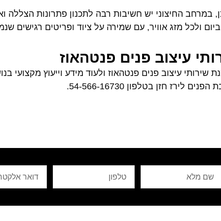
ן, במרחב החיצוני יש חשיבות רבה לתכנון פתרונות הצללה וא
יום ולכל מזג אוויר, עם שמירה על ציוד ופריטים רגישים שנמ
ותי עיצוב פנים פנטהאוז
ת שירותי עיצוב פנים פנטהאוז ולעוד מידע וייעוץ מקצועי בנ
פנים לירז חזן בטלפון 54-566-16730.
ם
טלפון
Email
לא