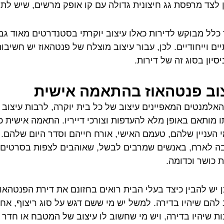
 לצד מרפסת גג חיצונית גדולה עם קו אופק מרשים, שיש לתת
כלל מבוקש לדירות כאלו עיצוב יוקרתי בסטנדרטים מאוד גבוה
יים וייחודיים. לכן, עבור עיצוב מוצלח של פנטהאוז יש חשיב
יסיון
בסוג זה של דירות.
וב פנטהאוז בהתאמה אישית
אלמנטים המאפיינים עיצוב של כל בית יוקרה, לרבות עיצוב פ
ו מותאם באופן מלא להעדפות וצורכי דייריו. התאמה אישית כ
 העניין שלהם, טעמם האישי, אורח חייהם וסדר היום שלהם
 לארח, באנשים שמרבים לבשל, שאוהבים לצפות בסרטים א
 כושר וכדומה.
ן יש להבין כיצד בעלי הבית רואים בחזונם את דירת הפנטהא
להם שיהיו בדירה. למשל יש מי ששם דגש על סוג ריצוף, אחר
ות שיהיו בדירה, ויש מי שחשוב לו
עיצוב של המטבח
או חדר ה