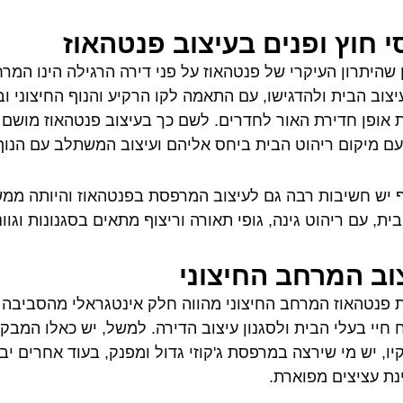
י חוץ ופנים בעיצוב פנטהאוז
ן שהיתרון העיקרי של פנטהאוז על פני דירה הרגילה הינו המר
יצוב הבית ולהדגישו, עם התאמה לקו הרקיע והנוף החיצוני ו
 אופן חדירת האור לחדרים. לשם כך בעיצוב פנטהאוז מושם ד
עם מיקום ריהוט הבית ביחס אליהם ועיצוב המשתלב עם הנוף
 יש חשיבות רבה גם לעיצוב המרפסת בפנטהאוז והיותה ממשי
ית, עם ריהוט גינה, גופי תאורה וריצוף מתאים בסגנונות וגו
וב המרחב החיצוני
 פנטהאוז המרחב החיצוני מהווה חלק אינטגראלי מהסביבה 
 חיי בעלי הבית ולסגנון עיצוב הדירה. למשל, יש כאלו המ
יו, יש מי שירצה במרפסת ג'קוזי גדול ומפנק, בעוד אחרים י
נת עציצים מפוארת.