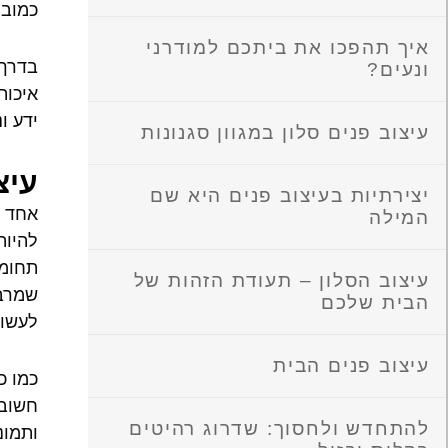
כמובן
איך תהפכו את ביתכם למודרני
בדרך 
ונעים?
איכות
ידע ונ
עיצוב פנים סלון במגוון סגנונות
עיצ
יצירתיות בעיצוב פנים היא שם
אחד ה
המילה
להיות
תחומי
עיצוב הסלון – תעודת הזהות של
שמרבה
הבית שלכם
לעשות
עיצוב פנים הבית
כמו כ
חשוב 
להתחדש ולחסוך: שדרוג רהיטים
ותמונ