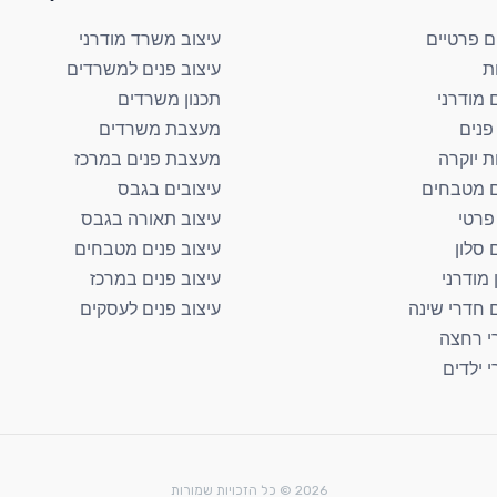
ם פרטיים
עיצוב משרד מודרני
ת
עיצוב פנים למשרדים
 מודרני
תכנון משרדים
פנים
מעצבת משרדים
ת יוקרה
מעצבת פנים במרכז
ם מטבחים
עיצובים בגבס
 פרטי
עיצוב תאורה בגבס
 סלון
עיצוב פנים מטבחים
 מודרני
עיצוב פנים במרכז
ם חדרי שינה
עיצוב פנים לעסקים
י רחצה
י ילדים
2026 © כל הזכויות שמורות