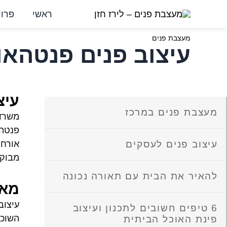
ילוג
ראשי
פרוי
תוכן
מעצבת פנים
עיצוב פנים פנטהאו
עיצ
מעצבת פנים במרכז
משרדה
פנטהא
עיצוב פנים לעסקים
אורח 
מבוקש
להאיר את הבית עם תאורה נכונה
מאפ
עיצוב
6 טיפים חשובים לתכנון ועיצוב
השוכנ
פינת האוכל הביתית