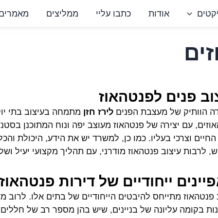
קטים
אודות
כתבו עליי
ממליצים
מאמרים
זים
וב פנים לפנטהאוז
 הוותיק של מעצבת הפנים
לירז חזן
מתמחה בעיצוב בתי יוק
וזים, עם יצירה של פנטהאוז מעוצב יפה ונוח המתוכנן בסטנד
החיים וצרכי בעליו. כמו כן, למשרד יש את הידע, היכולת והכל
, לרבות עיצוב פנטהאוז מודרני, עם תהליך מקצועי יעיל ושל
יינים ייחודיים של דירות פנטהאוז
 פנטהאוז מתייחס להיבטים הייחודיים של בתים אלו. לרוב מד
ות בקומה עליונה של בניינים, שיש בהן מספר רב של חללים