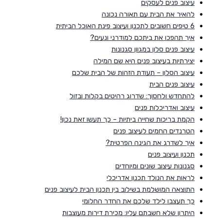
עיצוב פנים לעסקים
להאיר את הבית עם תאורה נכונה
6 טיפים חשובים לתכנון ועיצוב פינת האוכל הביתית
איך תהפכו את ביתכם למודרני ונעים?
עיצוב פנים סלון במגוון סגנונות
יצירתיות בעיצוב פנים היא שם המילה
עיצוב הסלון – תעודת הזהות של הבית שלכם
עיצוב פנים הבית
להתחדש ולחסוך: שדרוג רהיטים בקלות ובזול
עיצוב ואדריכלות פנים
הקמת בריכות שחייה ביתיות – כך תעשו זאת נכון!
הטרנדים החמים לעיצוב פנים
איך לשדרג את הגינה הפרטית?
תכנון ועיצוב פנים
סגנונות עיצוב שונים ומיוחדים
לראות את הנולד תכנון אדריכלי
התוצאה המושלמת בשילוב בין תכנון הבית לעיצוב פנים
כך תעצבו לילד שלכם את החדר החלומי
היתרון שלא חשבתם עליו: מכירת דירות מעוצבות