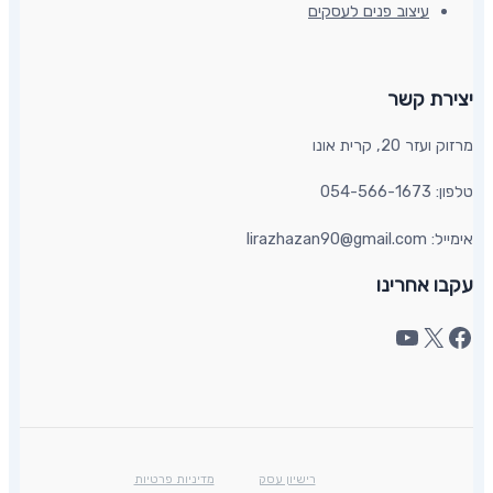
עיצוב פנים לעסקים
יצירת קשר​
מרזוק ועזר 20, קרית אונו​
טלפון: 054-566-1673
אימייל: lirazhazan90@gmail.com
עקבו אחרינו
רישיון עסק
מדיניות פרטיות