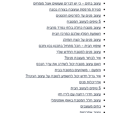
עיצוב בתים – כי יש דברים שעושים אצל מומחים
סגירת מרפסת ועיצובה בצורה נכונה
עיצוב פנים עד לפרטים הקטנים
5 טיפים לעיצוב המטבח
עיצוב מטבח כחלק בלתי נפרד מהבית
השפעת הסלון שלכם כמרכז הבית
עיצוב פנים על קצה המזלג
שיפוץ הבית – הכל מתחיל בתכנון נכון וחכם
עיצוב פנים למטבח החדש שלך
איך לבחור מעצבת פנים?
האם עיצוב מטבח יכול לשדרג את ערך הנכס
והפעם – משקיעים במטבח בבית
איך גריל חדש יכול להשפיע לטובה על עיצוב הגינה?
אדריכלות פנים
5 טיפים לעיצוב הבית
עיצוב חדרי רחצה עם לירז חזן
עיצוב חלל המטבח באופן אופטימלי
בתים מעוצבים
עיצוב אמבטיות