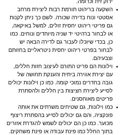
ירוק זית וכדומה.
השקעה בריהוט תורמת רבות ליצירת מרחב
אסטטי ונוח בדירה שכורה. לשם כך ניתן לקנות
גם פריטי ריהוט יחסית זולים, למשל באיקאה,
או לבחור ברהיטי יד שניה מיוחדים ונוחים. כמו
כן, בכדי שיוכלו לעבור גם לדירה הבאה יש
לבחור בפרטי ריהוט יחסית ניטראליים בחזותם
וצבעיהם.
וילונות הם פריט התורם לעיצוב חזות חללים,
עם יצירת אווירה ביתית והענקת תחושה של
גובה בחדרים נמוכי קומה. כמו כן וילונות יכולים
לסייע ליצירת חציצות בין חללים ולהסתרת
פריטים מאוחסנים.
כמו וילונות, גם שטיחים משרתים את אותה
פונקציה, והם גם יכולים לסייע בהסתרת ריצוף
מכוער. כמו כן הם יכולים לשמש להגדרת אזורים
בתוך החלל כמו פינת עבודה או פינת משחקים.