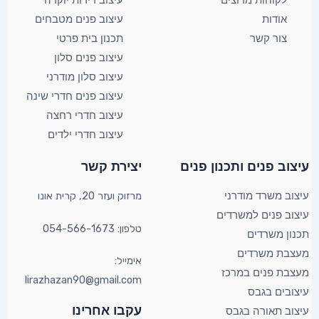
לקוחות מרוצים
עיצוב דירות יוקרה
אודות
עיצוב פנים מטבחים
צור קשר
תכנון בית פרטי
עיצוב פנים סלון
עיצוב סלון מודרני
עיצוב פנים חדרי שינה
עיצוב חדרי רחצה
עיצוב חדרי ילדים
YouTube
Facebook
X
עיצוב פנים ותכנון פנים​
יצירת קשר​
מרזוק ועזר 20, קרית אונו​
עיצוב משרד מודרני
עיצוב פנים למשרדים
טלפון: 054-566-1673
תכנון משרדים
מעצבת משרדים
אימייל:
מעצבת פנים במרכז
lirazhazan90@gmail.com
עיצובים בגבס
עקבו אחרינו
עיצוב תאורה בגבס