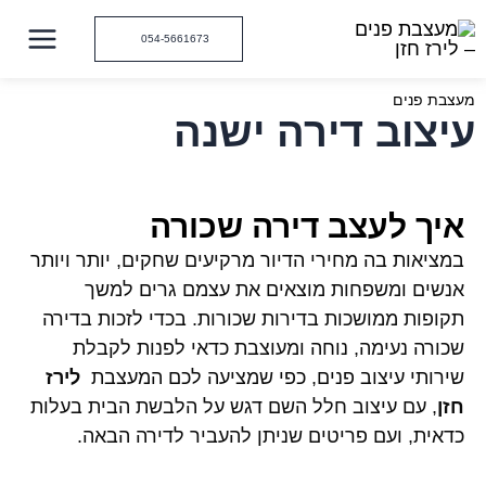
ילוג
תוכן
054-5661673
מעצבת פנים
עיצוב דירה ישנה
איך לעצב דירה שכורה
במציאות בה מחירי הדיור מרקיעים שחקים, יותר ויותר
אנשים ומשפחות מוצאים את עצמם גרים למשך
תקופות ממושכות בדירות שכורות. בכדי לזכות בדירה
שכורה נעימה, נוחה ומעוצבת כדאי לפנות לקבלת
שירותי עיצוב פנים, כפי שמציעה לכם המעצבת
לירז
חזן
, עם עיצוב חלל השם דגש על הלבשת הבית בעלות
כדאית, ועם פריטים שניתן להעביר לדירה הבאה.