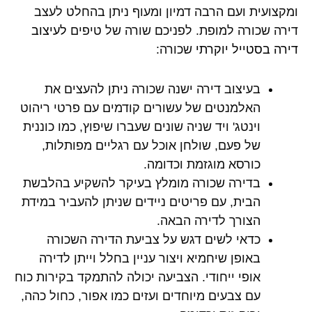
ומקצועית ועם הרבה דמיון ומעוף ניתן בהחלט לעצב
דירה שכורה למופת. לפניכם שורה של טיפים
לעיצוב
דירה בסטייל יוקרתי
שכורה:
בעיצוב דירה ישנה שכורה ניתן להעצים את
האלמנטים של עשורים קודמים עם פרטי ריהוט
וינטג' ויד שניה שונים שעברו שיפוץ, כמו כוננית
של פעם, שולחן אוכל עם רגליים מפותלות,
כורסא מוגזמת וכדומה.
בדירה שכורה מומלץ בעיקר להשקיע בהלבשת
הבית, עם פריטים ניידים שניתן להעביר במידת
הצורך לדירה הבאה.
כדאי לשים דגש על צביעת הדירה השכורה
באופן שיחמיא ויצור עניין בחלל וייתן לדירה
אופי ייחודי. הצביעה יכולה להתמקד בקירות כוח
עם צבעים מיוחדים ועזים כמו אפור, כחול כהה,