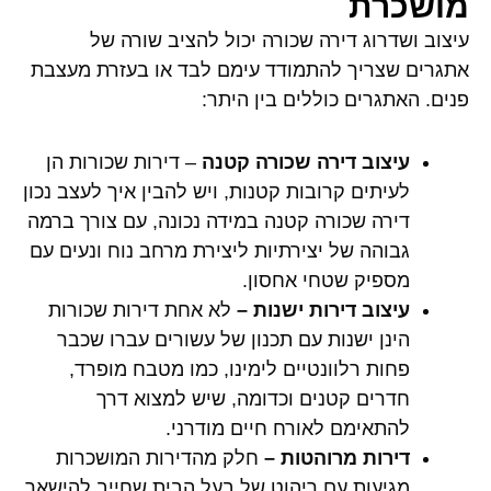
מושכרת
עיצוב ושדרוג דירה ​שכורה יכול להציב שורה של
אתגרים שצריך להתמודד עימם לבד או בעזרת מעצבת
פנים. האתגרים כוללים בין היתר:
עיצוב דירה שכורה קטנה
– דירות שכורות הן
לעיתים קרובות קטנות, ויש להבין איך לעצב נכון
דירה שכורה קטנה במידה נכונה, עם צורך ברמה
גבוהה של יצירתיות ליצירת מרחב נוח ונעים עם
מספיק שטחי אחסון.
עיצוב דירות ישנות –
לא אחת דירות שכורות
הינן ישנות עם תכנון של עשורים עברו שכבר
פחות רלוונטיים לימינו, כמו מטבח מופרד,
חדרים קטנים וכדומה, שיש למצוא דרך
להתאימם לאורח חיים מודרני.
דירות מרוהטות –
חלק מהדירות המושכרות
מגיעות עם ריהוט של בעל הבית שחייב להישאר