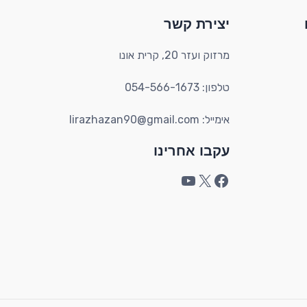
YouTube
Facebook
X
יצירת קשר​
מרזוק ועזר 20, קרית אונו​
טלפון: 054-566-1673
אימייל: lirazhazan90@gmail.com
עקבו אחרינו