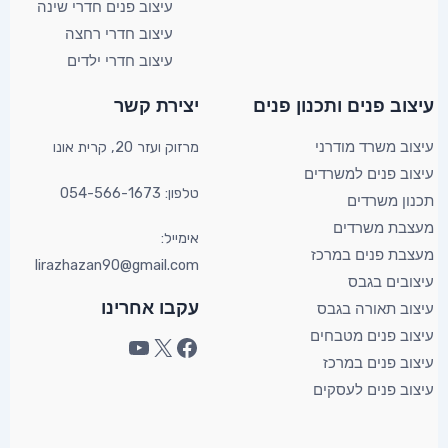
עיצוב פנים חדרי שינה
עיצוב חדרי רחצה
עיצוב חדרי ילדים
YouTube
Facebook
X
עיצוב פנים ותכנון פנים​
יצירת קשר​
מרזוק ועזר 20, קרית אונו​
עיצוב משרד מודרני
עיצוב פנים למשרדים
טלפון: 054-566-1673
תכנון משרדים
מעצבת משרדים
אימייל:
מעצבת פנים במרכז
lirazhazan90@gmail.com
עיצובים בגבס
עקבו אחרינו
עיצוב תאורה בגבס
עיצוב פנים מטבחים
עיצוב פנים במרכז
עיצוב פנים לעסקים