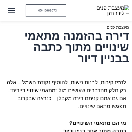
ילוג
תוכן
054-5661673
מעצבת פנים
דירה בהזמנה מתאמי
שינויים מתוך כתבה
בבניין דיור
להזיז קירות, לבנות נישות, להוסיף נקודת חשמל – אלה
רק חלק מהדברים שעושים מול "מתאמי שינויי דיירים".
אם גם אתם קניתם דירה מקבלן – כנראה שבקרוב
תפגשו מתאם שינויים.
מי הם מתאמי השינויים?
כתבה מתוך אתר בניין ודיור
.