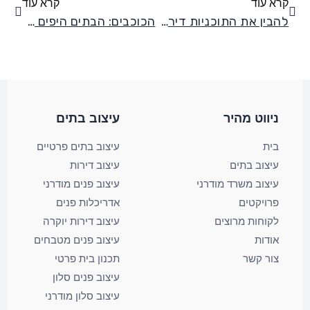
קרא עוד
קרא עוד
להבין את התוכניות דירה באמצעות הדמיה ממוחשבת – כתבה מתוך בניין ודיור
הכוכבים: הבתים היפים של השבוע כתבה מתוך אתר בניין ודיור
ניווט מהיר
עיצוב בתים​
בית
עיצוב בתים פרטיים
עיצוב בתים
עיצוב דירות
עיצוב משרד מודרני
עיצוב פנים מודרני
פרויקטים
אדריכלות פנים
לקוחות מרוצים
עיצוב דירות יוקרה
אודות
עיצוב פנים מטבחים
צור קשר
תכנון בית פרטי
עיצוב פנים סלון
עיצוב סלון מודרני