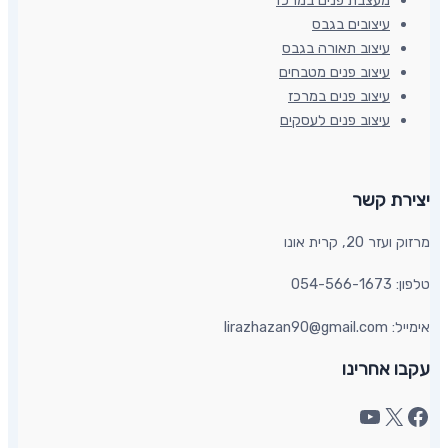
עיצובים בגבס
עיצוב תאורה בגבס
עיצוב פנים מטבחים
עיצוב פנים במרכז
עיצוב פנים לעסקים
יצירת קשר​
מרזוק ועזר 20, קרית אונו​
טלפון: 054-566-1673
אימייל: lirazhazan90@gmail.com
עקבו אחרינו