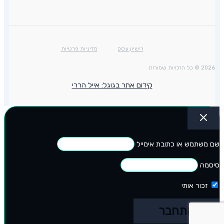
רישיון עסק
מדיניות פרטיות
2026 © כל הזכויות שמורות
קידום אתר בגוגל: אייל הררי
שם משתמש או כתובת אימייל
סיסמה
זכור אותי